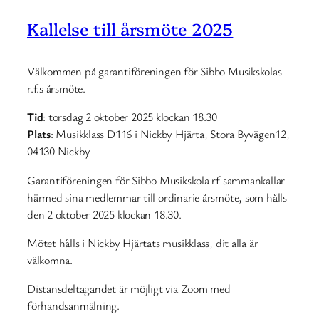
Kallelse till årsmöte 2025
Välkommen på garantiföreningen för Sibbo Musikskolas
r.f.s årsmöte.
Tid
: torsdag 2 oktober 2025 klockan 18.30
Plats
: Musikklass D116 i Nickby Hjärta, Stora Byvägen12,
04130 Nickby
Garantiföreningen för Sibbo Musikskola rf sammankallar
härmed sina medlemmar till ordinarie årsmöte, som hålls
den 2 oktober 2025 klockan 18.30.
Mötet hålls i Nickby Hjärtats musikklass, dit alla är
välkomna.
Distansdeltagandet är möjligt via Zoom med
förhandsanmälning.