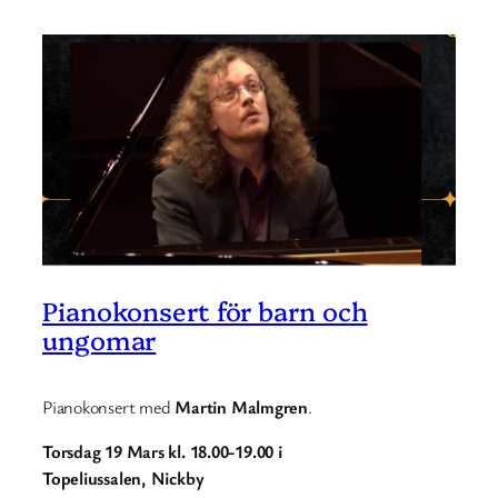
Pianokonsert för barn och
ungomar
Pianokonsert med
Martin Malmgren
.
Torsdag 19 Mars kl. 18.00-19.00 i
Topeliussalen, Nickby