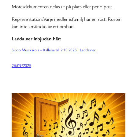
Mötesdokumenten delas ut på plats eller per e-post.
Representation:Varje medlemsfamilj har en röst. Rösten
kan inte användas av ett ombud.
Ladda ner inbjudan här:
Sibbo Musikskola – Kallelse till 2.10.2025
Ladda ner
26/09/2025