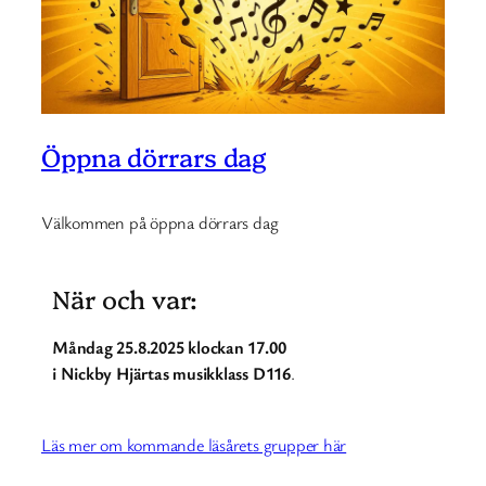
Öppna dörrars dag
Välkommen på öppna dörrars dag
När och var:
Måndag 25.8.2025 klockan 17.00
i Nickby Hjärtas musikklass D116
.
Läs mer om kommande läsårets grupper här