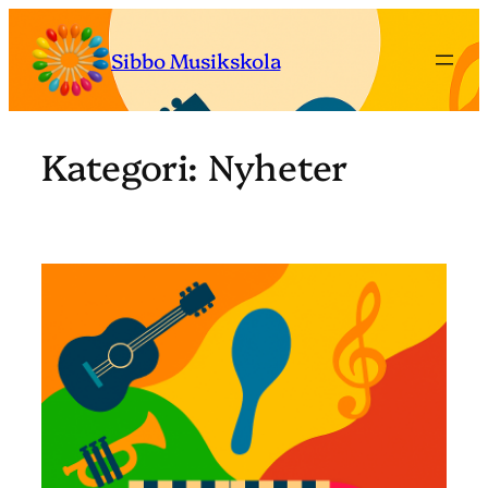
Hoppa
till
Sibbo Musikskola
innehåll
Kategori:
Nyheter