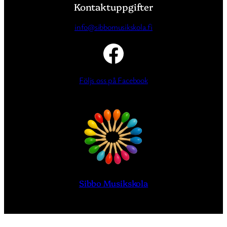
Kontaktuppgifter
info@sibbomusikskola.fi
Följs oss på Facebook
Sibbo Musikskola
Logga in